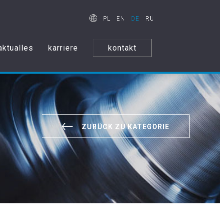
PL
EN
DE
RU
aktualles
karriere
kontakt
ZURÜCK ZU KATEGORIE