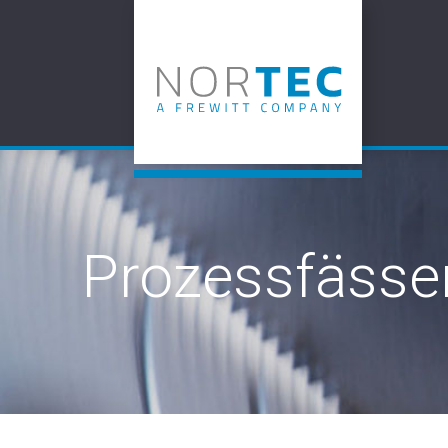
Prozessfässe