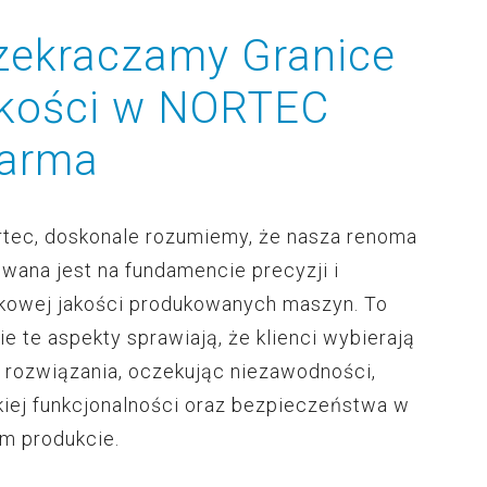
zekraczamy Granice
kości w NORTEC
arma
tec, doskonale rozumiemy, że nasza renoma
wana jest na fundamencie precyzji i
kowej jakości produkowanych maszyn. To
ie te aspekty sprawiają, że klienci wybierają
 rozwiązania, oczekując niezawodności,
iej funkcjonalności oraz bezpieczeństwa w
m produkcie.