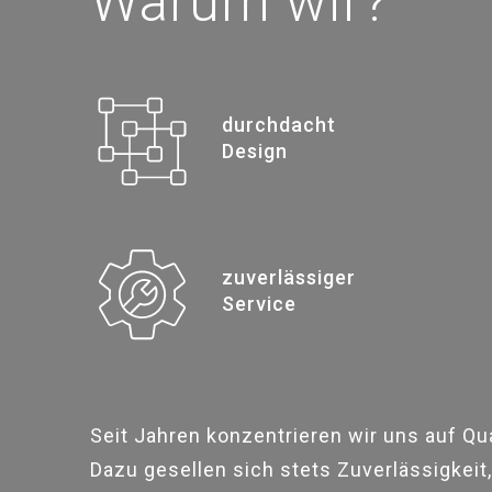
Warum wir?
durchdacht
Design
zuverlässiger
Service
Seit Jahren konzentrieren wir uns auf Qual
Dazu gesellen sich stets Zuverlässigkeit,