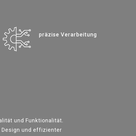
präzise Verarbeitung
ität und Funktionalität.
 Design und effizienter