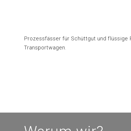
Prozessfässer für Schüttgut und flüssige 
Transportwagen.