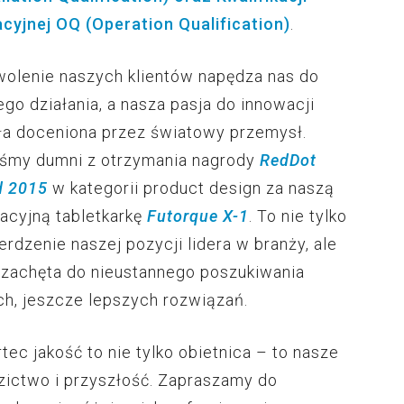
cyjnej OQ (Operation Qualification)
.
olenie naszych klientów napędza nas do
ego działania, a nasza pasja do innowacji
ła doceniona przez światowy przemysł.
śmy dumni z otrzymania nagrody
RedDot
d 2015
w kategorii product design za naszą
acyjną tabletkarkę
Futorque X-1
. To nie tylko
erdzenie naszej pozycji lidera w branży, ale
 zachęta do nieustannego poszukiwania
h, jeszcze lepszych rozwiązań.
tec jakość to nie tylko obietnica – to nasze
zictwo i przyszłość. Zapraszamy do