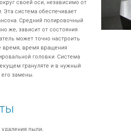
округ своей оси, независимо от
. Эта система обеспечивает
уансона. Средний полировочный
чно же, зависит от состояния
атель может точно настроить
е время, время вращения
ировальной головки. Система
текущем грануляте и в нужный
его замены.
нты
 удаления пыли,