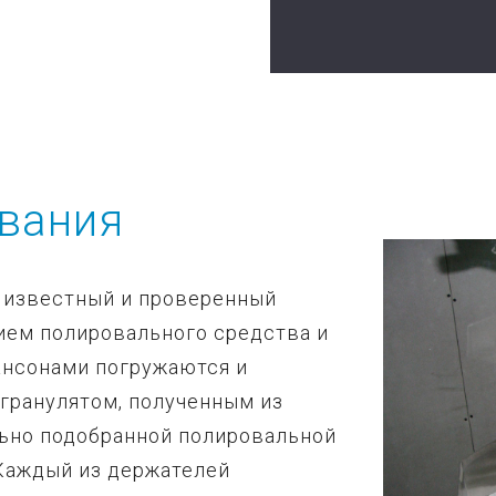
вания
 известный и проверенный
ием полировального средства и
ансонами погружаются и
 гранулятом, полученным из
льно подобранной полировальной
Каждый из держателей