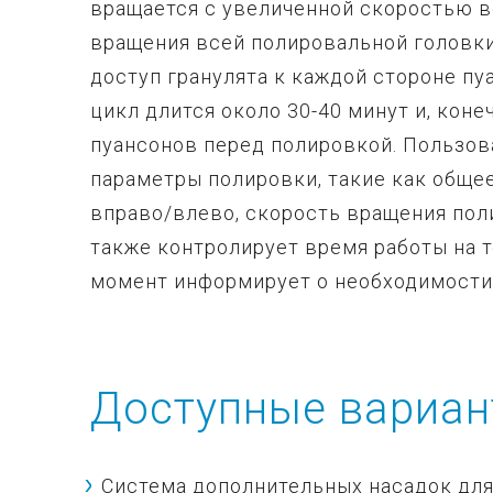
вращается с увеличенной скоростью в
вращения всей полировальной головки
доступ гранулята к каждой стороне п
цикл длится около 30-40 минут и, коне
пуансонов перед полировкой. Пользов
параметры полировки, такие как обще
вправо/влево, скорость вращения пол
также контролирует время работы на 
момент информирует о необходимости 
Доступные вариа
Система дополнительных насадок для