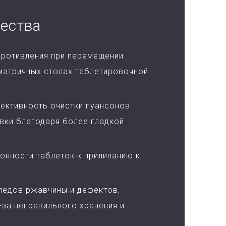
ества
ротивления при перемещении
матричных столах таблетировочной
ективность очистки пуансонов
вки благодаря более гладкой
онности таблеток к прилипанию к
ледов ржавчины и дефектов,
-за неправильного хранения и