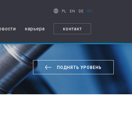
PL
EN
DE
RU
овости
карьера
контакт
ПОДНЯТЬ УРОВЕНЬ