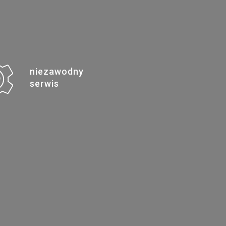
niezawodny
serwis