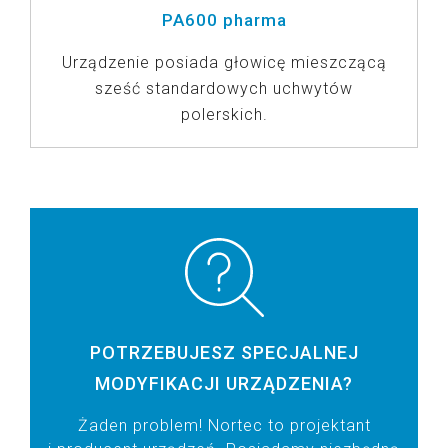
PA600 pharma
Urządzenie posiada głowicę mieszczącą
sześć standardowych uchwytów
polerskich.
ZOBACZ PRODUKTY
POTRZEBUJESZ SPECJALNEJ
MODYFIKACJI URZĄDZENIA?
Żaden problem! Nortec to projektant