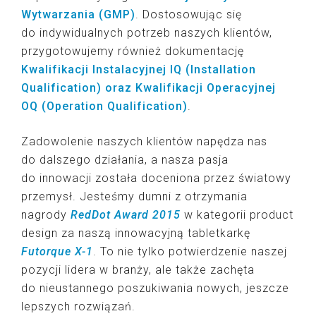
Wytwarzania
(GMP)
. Dostosowując się
do indywidualnych potrzeb naszych klientów,
przygotowujemy również dokumentację
Kwalifikacji Instalacyjnej IQ (Installation
Qualification) oraz
Kwalifikacji Operacyjnej
OQ (Operation Qualification)
.
Zadowolenie naszych klientów napędza nas
do dalszego działania, a nasza pasja
do innowacji została doceniona przez światowy
przemysł. Jesteśmy dumni z otrzymania
nagrody
RedDot Award 2015
w kategorii product
design za naszą innowacyjną tabletkarkę
Futorque X-1
. To nie tylko potwierdzenie naszej
pozycji lidera w branży, ale także zachęta
do nieustannego poszukiwania nowych, jeszcze
lepszych rozwiązań.