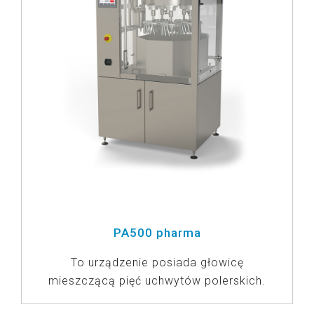
PA500 pharma
To urządzenie posiada głowicę
mieszczącą pięć uchwytów polerskich.