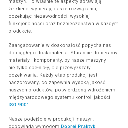
maszyn. To właśnie te aspekty sprawiają,
że klienci wybierają nasze rozwiązania,
oczekując niezawodności, wysokiej
funkcjonalności oraz bezpieczeństwa w każdym
produkcie.
Zaangażowanie w doskonałość popycha nas
do ciągłego doskonalenia. Starannie dobieramy
materiały i komponenty, by nasze maszyny
nie tylko spełniały, ale przewyższały
oczekiwania. Każdy etap produkcji jest
nadzorowany, co zapewnia wysoką jakość
naszych produktów, potwierdzoną wdrożeniem
międzynarodowego systemu kontroli jakości
ISO 9001
.
Nasze podejście w produkcji maszyn,
odpowiada wymogom
Dobrej Praktyki