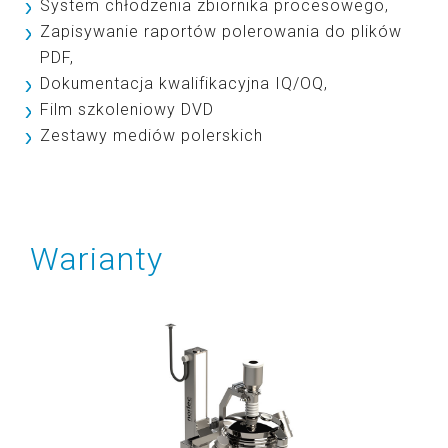
System chłodzenia zbiornika procesowego,
Zapisywanie raportów polerowania do plików
PDF,
Dokumentacja kwalifikacyjna IQ/OQ,
Film szkoleniowy DVD
Zestawy mediów polerskich
Warianty