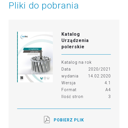
Pliki do pobrania
Katalog
Urządzenia
polerskie
Katalog na rok
Data
2020/2021
wydania
14.02.2020
Wersja
4.1
Format
A4
Ilość stron
3
POBIERZ PLIK