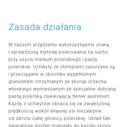
Zasada działania
W naszym urządzeniu wykorzystujemy znaną
i sprawdzoną metodę polerowania na sucho
przy użyciu medium polerskiego i pasty
polerskiej. Uchwyty ze stemplami zanurzane są
i przeciągane w zbiorniku wypełnionym
granulatem otrzymanym ze skorup orzecha
włoskiego wymieszanym ze specjalnie dobraną
pastą polerską zawierającą tlenek aluminium.
Każdy z uchwytów obraca się ze zwiększoną
prędkością wokół własnej osi niezależnie
od obrotu całej głowicy polerskiej. Układ taki
gwarantuje dostęp granulatu do każdej strony