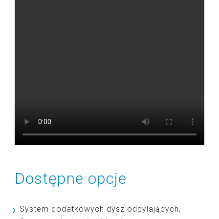
Dostępne opcje
System dodatkowych dysz odpylających,