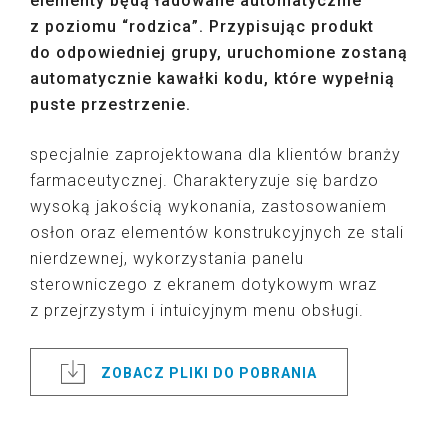
elementy będą ładowane automatycznie
z poziomu “rodzica”. Przypisując produkt
do odpowiedniej grupy, uruchomione zostaną
automatycznie kawałki kodu, które wypełnią
puste przestrzenie.
specjalnie zaprojektowana dla klientów branży
farmaceutycznej. Charakteryzuje się bardzo
wysoką jakością wykonania, zastosowaniem
osłon oraz elementów konstrukcyjnych ze stali
nierdzewnej, wykorzystania panelu
sterowniczego z ekranem dotykowym wraz
z przejrzystym i intuicyjnym menu obsługi.
ZOBACZ PLIKI DO POBRANIA