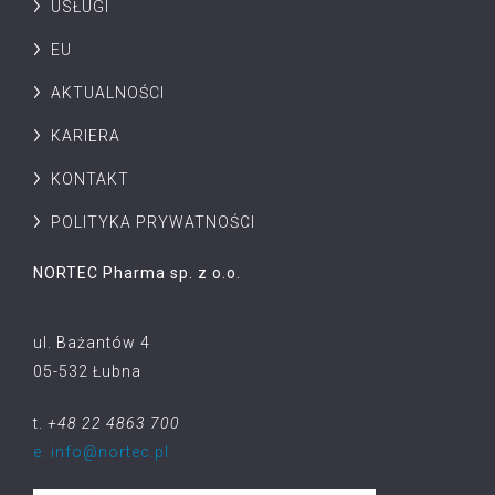
USŁUGI
EU
AKTUALNOŚCI
KARIERA
KONTAKT
POLITYKA PRYWATNOŚCI
NORTEC Pharma sp. z o.o.
ul. Bażantów 4
05-532 Łubna
t.
+48 22 4863 700
e. info@nortec.pl