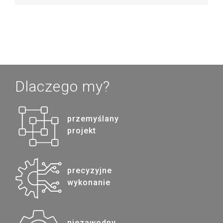
Dlaczego my?
przemyślany
projekt
precyzyjne
wykonanie
niezawodny